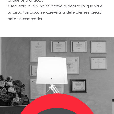
lo que te prometan.
Y recuerda que si no se atreve a decirte lo que vale
tu piso… tampoco se atreverá a defender ese precio
ante un comprador.