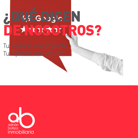
¿QUÉ DICEN
DE NOSOTROS?
Tu opinión nos importa.
Tu opinión nos ayuda.